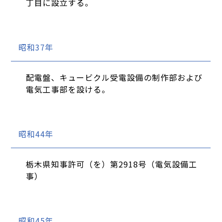
丁目に設立する。
昭和37年
配電盤、キュービクル受電設備の制作部および
電気工事部を設ける。
昭和44年
栃木県知事許可（を）第2918号（電気設備工
事）
昭和45年