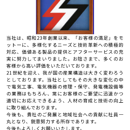
当社は、昭和23年創業以来、「お客様の満足」をモ
ットーに、多様化するニーズと技術革新への積極的
対応、価値ある製品の提供とアフターサービスの充
実に努力してまいりました。お陰さまで、多くのお
客様から高い評価をいただいております。
21世紀を迎え、我が国の産業構造は大きく変わろう
としております。当社としてもその大きな変化の中
で電気工事、電気機器の修理・保守、発電機設備等
の業務はもちろん、常にお客様のご要望に迅速かつ
適切にお応えできるよう、人材の育成と技術の向上
に取り組んでおります。
今後も、貴社のご発展と地域社会への貢献に社員一
丸となり、鋭意努力する所存であります。
今後もよろしくお願いいたします。