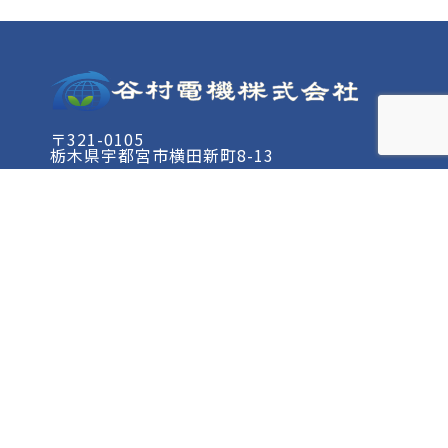
〒321-0105
栃木県宇都宮市横田新町8-13
- ホーム
- 事業内容
- 施工実績
- 会社案内