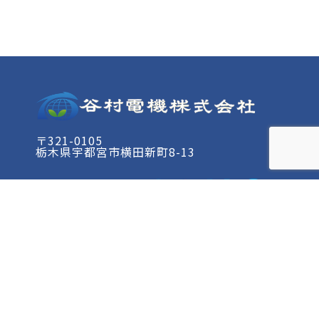
〒321-0105
栃木県宇都宮市横田新町8-13
- ホーム
- 事業内容
- 施工実績